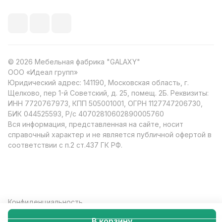
© 2026 Мебельная фабрика "GALAXY"
ООО «Идеал групп»
Юридический адрес: 141190, Московская область, г.
Щелково, пер 1-й Советский, д. 25, помещ. 2Б. Реквизиты:
ИНН 7720767973, КПП 505001001, ОГРН 1127747206730,
БИК 044525593, Р/с 40702810602890005760
Вся информация, представленная на сайте, носит
справочный характер и не является публичной офертой в
соответствии с п.2 ст.437 ГК РФ.
Конфиденциальность
В корзину