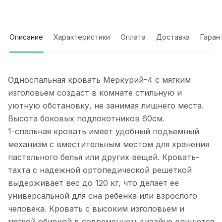
Описание
Характеристики
Оплата
Доставка
Гаран
Односпальная кровать Меркурий-4 с мягким
изголовьем создаст в комнате стильную и
уютную обстановку, не занимая лишнего места.
Высота боковых подлокотников 60см.
1-спальная кровать имеет удобный подъемный
механизм с вместительным местом для хранения
пастельного белья или других вещей. Кровать-
тахта с надежной ортопедической решеткой
выдерживает вес до 120 кг, что делает ее
универсальной для сна ребенка или взрослого
человека. Кровать с высоким изголовьем и
мягкой обивкой в современном дизайне впишется