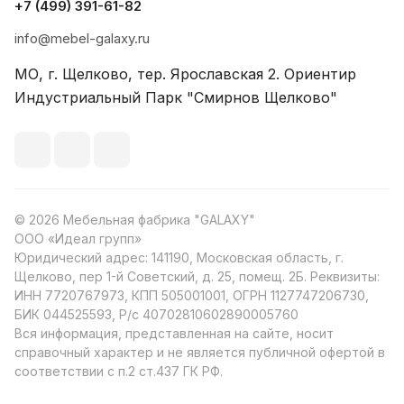
+7 (499) 391-61-82
info@mebel-galaxy.ru
МО, г. Щелково, тер. Ярославская 2. Ориентир
Индустриальный Парк "Смирнов Щелково"
© 2026 Мебельная фабрика "GALAXY"
ООО «Идеал групп»
Юридический адрес: 141190, Московская область, г.
Щелково, пер 1-й Советский, д. 25, помещ. 2Б. Реквизиты:
ИНН 7720767973, КПП 505001001, ОГРН 1127747206730,
БИК 044525593, Р/с 40702810602890005760
Вся информация, представленная на сайте, носит
справочный характер и не является публичной офертой в
соответствии с п.2 ст.437 ГК РФ.