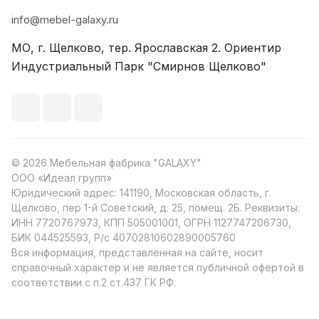
info@mebel-galaxy.ru
МО, г. Щелково, тер. Ярославская 2. Ориентир
Индустриальный Парк "Смирнов Щелково"
© 2026 Мебельная фабрика "GALAXY"
ООО «Идеал групп»
Юридический адрес: 141190, Московская область, г.
Щелково, пер 1-й Советский, д. 25, помещ. 2Б. Реквизиты:
ИНН 7720767973, КПП 505001001, ОГРН 1127747206730,
БИК 044525593, Р/с 40702810602890005760
Вся информация, представленная на сайте, носит
справочный характер и не является публичной офертой в
соответствии с п.2 ст.437 ГК РФ.